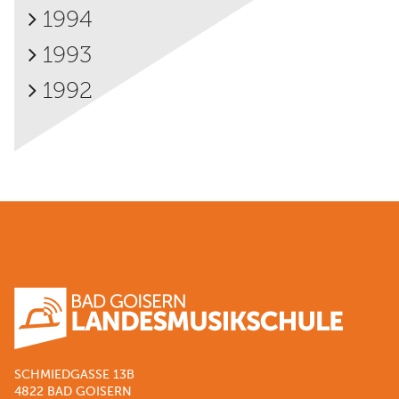
1994
1993
1992
SCHMIEDGASSE 13B
4822 BAD GOISERN