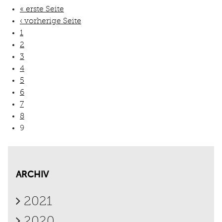
« erste Seite
‹ vorherige Seite
1
2
3
4
5
6
7
8
9
ARCHIV
2021
2020