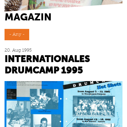
MAGAZIN
- Any -
20. Aug 1995
INTERNATIONALES
DRUMCAMP 1995