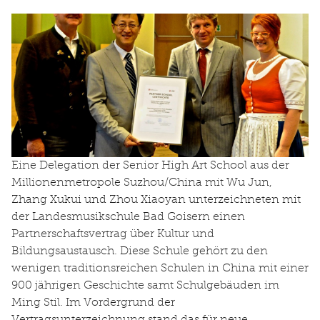
Eine Delegation der Senior High Art School aus der
Millionenmetropole Suzhou/China mit Wu Jun,
Zhang Xukui und Zhou Xiaoyan unterzeichneten mit
der Landesmusikschule Bad Goisern einen
Partnerschaftsvertrag über Kultur und
Bildungsaustausch. Diese Schule gehört zu den
wenigen traditionsreichen Schulen in China mit einer
900 jährigen Geschichte samt Schulgebäuden im
Ming Stil. Im Vordergrund der
Vertragsunterzeichnung stand das für neue