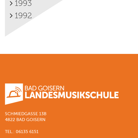
1993
1992
SCHMIEDGASSE 13B
4822 BAD GOISERN
TEL.: 06135 6151