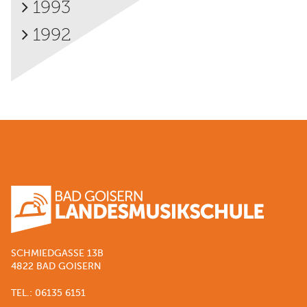
1993
1992
SCHMIEDGASSE 13B
4822 BAD GOISERN
TEL.: 06135 6151