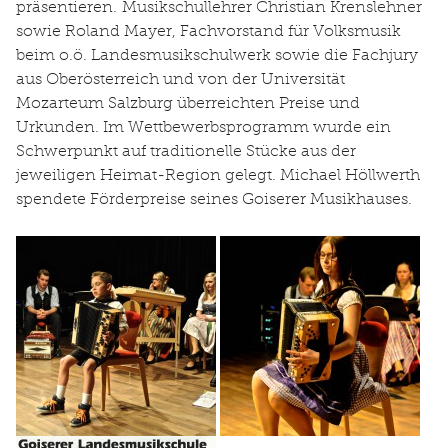
präsentieren. Musikschullehrer Christian Krenslehner
sowie Roland Mayer, Fachvorstand für Volksmusik
beim o.ö. Landesmusikschulwerk sowie die Fachjury
aus Oberösterreich und von der Universität
Mozarteum Salzburg überreichten Preise und
Urkunden. Im Wettbewerbsprogramm wurde ein
Schwerpunkt auf traditionelle Stücke aus der
jeweiligen Heimat-Region gelegt. Michael Höllwerth
spendete Förderpreise seines Goiserer Musikhauses.