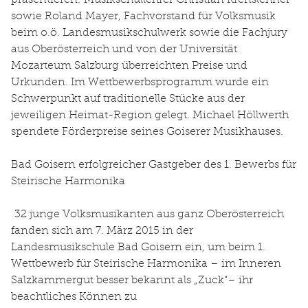
sowie Roland Mayer, Fachvorstand für Volksmusik
beim o.ö. Landesmusikschulwerk sowie die Fachjury
aus Oberösterreich und von der Universität
Mozarteum Salzburg überreichten Preise und
Urkunden. Im Wettbewerbsprogramm wurde ein
Schwerpunkt auf traditionelle Stücke aus der
jeweiligen Heimat-Region gelegt. Michael Höllwerth
spendete Förderpreise seines Goiserer Musikhauses.
Bad Goisern erfolgreicher Gastgeber des 1. Bewerbs für
Steirische Harmonika
32 junge Volksmusikanten aus ganz Oberösterreich
fanden sich am 7. März 2015 in der
Landesmusikschule Bad Goisern ein, um beim 1.
Wettbewerb für Steirische Harmonika – im Inneren
Salzkammergut besser bekannt als „Zuck“– ihr
beachtliches Können zu