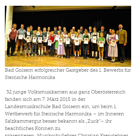
Bad Goisern erfolgreicher Gastgeber des 1. Bewerbs für
Steirische Harmonika
32 junge Volksmusikanten aus ganz Oberösterreich
fanden sich am 7. März 2015 in der
Landesmusikschule Bad Goisern ein, um beim 1.
Wettbewerb für Steirische Harmonika – im Inneren
Salzkammergut besser bekannt als „Zuck“– ihr
beachtliches Können zu
präsentieren. Musikschullehrer Christian Krenslehner