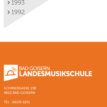
1993
1992
SCHMIEDGASSE 13B
4822 BAD GOISERN
TEL.: 06135 6151