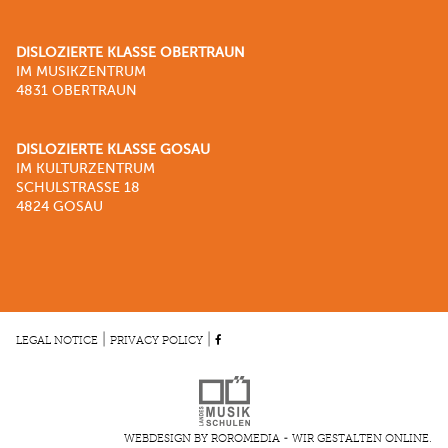
DISLOZIERTE KLASSE OBERTRAUN
IM MUSIKZENTRUM
4831 OBERTRAUN
DISLOZIERTE KLASSE GOSAU
IM KULTURZENTRUM
SCHULSTRASSE 18
4824 GOSAU
|
|
LEGAL NOTICE
PRIVACY POLICY
WEBDESIGN BY ROROMEDIA - WIR GESTALTEN ONLINE.