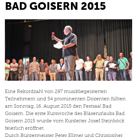
BAD GOISERN 2015
Eine Rekordzahl von 297 musikbegeisterten
Teilnehmern und 54 prominenten Dozenten füllten
am Sonntag, 16. August 2015 den Festsaal Bad
Goisern. Die erste Kurswoche des Bläserurlaubs Bad
Goisern 2015 wurde vom Kursleiter Josef Steinböck
feierlich eröffnet.
Durch Bürgermeister Peter Ellmer und Christopher