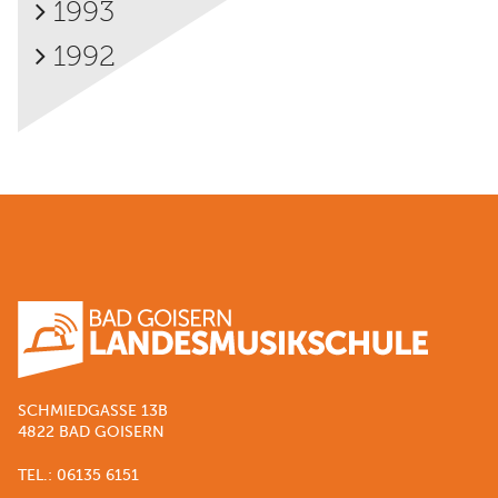
1993
1992
SCHMIEDGASSE 13B
4822 BAD GOISERN
TEL.: 06135 6151