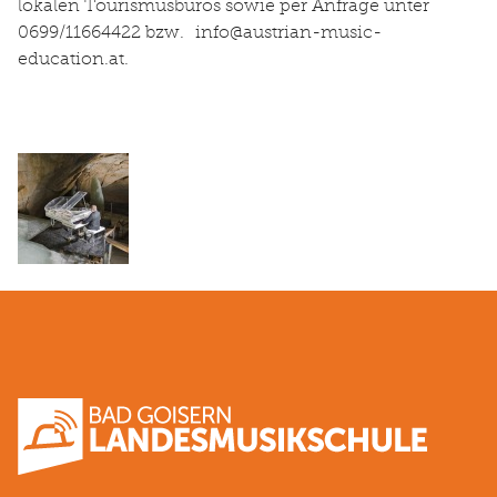
lokalen Tourismusbüros sowie per Anfrage unter
0699/11664422 bzw. info@austrian-music-
education.at.