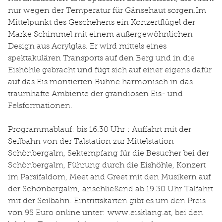
nur wegen der Temperatur für Gänsehaut sorgen.Im
Mittelpunkt des Geschehens ein Konzertflügel der
Marke Schimmel mit einem außergewöhnlichen
Design aus Acrylglas. Er wird mittels eines
spektakulären Transports auf den Berg und in die
Eishöhle gebracht und fügt sich auf einer eigens dafür
auf das Eis montierten Bühne harmonisch in das
traumhafte Ambiente der grandiosen Eis- und
Felsformationen.
Programmablauf: bis 16.30 Uhr : Auffahrt mit der
Seilbahn von der Talstation zur Mittelstation
Schönbergalm, Sektempfang für die Besucher bei der
Schönbergalm, Führung durch die Eishöhle, Konzert
im Parsifaldom, Meet and Greet mit den Musikern auf
der Schönbergalm, anschließend ab 19.30 Uhr Talfahrt
mit der Seilbahn. Eintrittskarten gibt es um den Preis
von 95 Euro online unter: www.eisklang.at, bei den