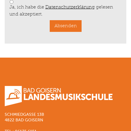
Ja, ich habe die
Datenschutzerklärung
gelesen
und akzeptiert.
Absenden
SCHMIEDGASSE 13B
4822 BAD GOISERN