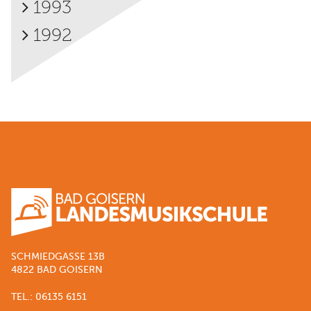
1993
1992
SCHMIEDGASSE 13B
4822 BAD GOISERN
TEL.: 06135 6151