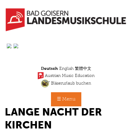
Direkt
zum
Inhalt
Deutsch
English
繁體中文
Austrian Music Education
Bläserurlaub buchen
☰ Menu
LANGE NACHT DER
KIRCHEN