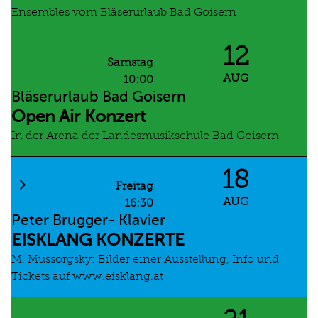
Ensembles vom Bläserurlaub Bad Goisern
12
Samstag
AUG
10:00
Bläserurlaub Bad Goisern
Open Air Konzert
In der Arena der Landesmusikschule Bad Goisern
18
Freitag
AUG
16:30
Peter Brugger- Klavier
EISKLANG KONZERTE
M. Mussorgsky: Bilder einer Ausstellung, Info und
Tickets auf www.eisklang.at