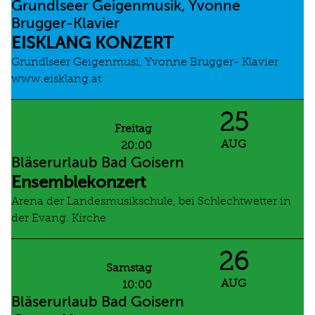
Grundlseer Geigenmusik, Yvonne
Brugger-Klavier
EISKLANG KONZERT
Grundlseer Geigenmusi, Yvonne Brugger- Klavier
www.eisklang.at
25
Freitag
AUG
20:00
Bläserurlaub Bad Goisern
Ensemblekonzert
Arena der Landesmusikschule, bei Schlechtwetter in
der Evang. Kirche
26
Samstag
AUG
10:00
Bläserurlaub Bad Goisern