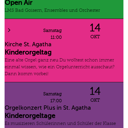
Open Air
LMS Bad Goisern, Ensembles und Orchester
14
Samstag
OKT
11:00
Kirche St. Agatha
Kinderorgeltag
Eine alte Orgel ganz neu Du wolltest schon immer
einmal wissen, wie ein Orgelunterricht ausschaut?
Dann komm vorbei!
14
Samstag
OKT
17:00
Orgelkonzert Plus in St. Agatha
Kinderorgeltage
Es musizieren Schülerinnen und Schüler der Klasse