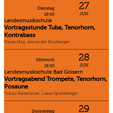
27
Dienstag
JUN
19:00
Landesmusikschule
Vortragsstunde Tuba, Tenorhorn,
Kontrabass
Klasse Mag. Alexander Rindberger
28
Mittwoch
JUN
18:00
Landesmusikschule Bad Goisern
Vortragsabend Trompete, Tenorhorn,
Posaune
Tobias Reisenauer, Lukas Spiessberger
29
Donnerstag