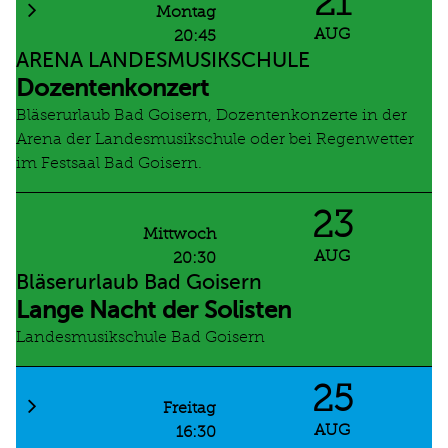
21
Montag
AUG
20:45
ARENA LANDESMUSIKSCHULE
Dozentenkonzert
Bläserurlaub Bad Goisern, Dozentenkonzerte in der
Arena der Landesmusikschule oder bei Regenwetter
im Festsaal Bad Goisern.
23
Mittwoch
AUG
20:30
Bläserurlaub Bad Goisern
Lange Nacht der Solisten
Landesmusikschule Bad Goisern
25
Freitag
AUG
16:30