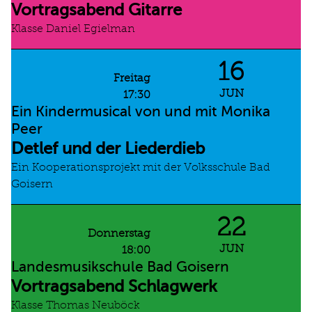
Vortragsabend Gitarre
Klasse Daniel Egielman
16
Freitag
JUN
17:30
Ein Kindermusical von und mit Monika
Peer
Detlef und der Liederdieb
Ein Kooperationsprojekt mit der Volksschule Bad
Goisern
22
Donnerstag
JUN
18:00
Landesmusikschule Bad Goisern
Vortragsabend Schlagwerk
Klasse Thomas Neuböck