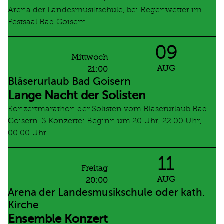
Arena der Landesmusikschule, bei Regenwetter im
Festsaal Bad Goisern.
09
Mittwoch
AUG
21:00
Bläserurlaub Bad Goisern
Lange Nacht der Solisten
Konzertmarathon der Solisten vom Bläserurlaub Bad
Goisern. 3 Konzerte: Beginn um 20 Uhr, 22.00 Uhr,
00.00 Uhr
11
Freitag
AUG
20:00
Arena der Landesmusikschule oder kath.
Kirche
Ensemble Konzert