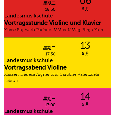
06
星期二
6 月
18:30
Landesmusikschule
Vortragsstunde Violine und Klavier
Klasse Raphaela Pachner MMus, MMag. Birgit Kain
13
星期二
6 月
17:30
Landesmusikschule
Vortragsabend Violine
Klassen Theresa Aigner und Caroline Valenzuela
Lebron
14
星期三
6 月
17:00
Landesmusikschule