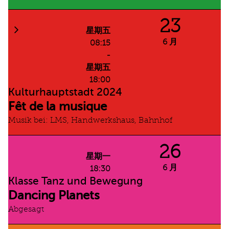
23
星期五
6 月
08:15
-
星期五
18:00
Kulturhauptstadt 2024
Fêt de la musique
Musik bei: LMS, Handwerkshaus, Bahnhof
26
星期一
6 月
18:30
Klasse Tanz und Bewegung
Dancing Planets
Abgesagt