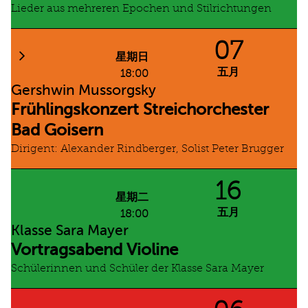
Lieder aus mehreren Epochen und Stilrichtungen
07
星期日
五月
18:00
Gershwin Mussorgsky
Frühlingskonzert Streichorchester
Bad Goisern
Dirigent: Alexander Rindberger, Solist Peter Brugger
16
星期二
五月
18:00
Klasse Sara Mayer
Vortragsabend Violine
Schülerinnen und Schüler der Klasse Sara Mayer