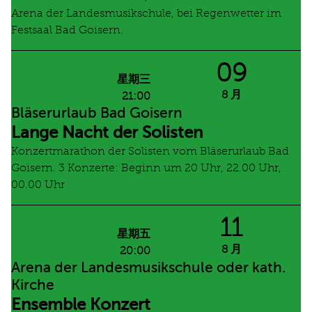
Arena der Landesmusikschule, bei Regenwetter im
Festsaal Bad Goisern.
09
星期三
8 月
21:00
Bläserurlaub Bad Goisern
Lange Nacht der Solisten
Konzertmarathon der Solisten vom Bläserurlaub Bad
Goisern. 3 Konzerte: Beginn um 20 Uhr, 22.00 Uhr,
00.00 Uhr
11
星期五
8 月
20:00
Arena der Landesmusikschule oder kath.
Kirche
Ensemble Konzert