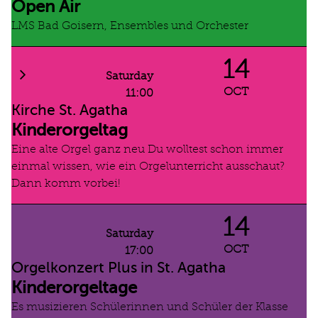
Open Air
LMS Bad Goisern, Ensembles und Orchester
14
Saturday
OCT
11:00
Kirche St. Agatha
Kinderorgeltag
Eine alte Orgel ganz neu Du wolltest schon immer
einmal wissen, wie ein Orgelunterricht ausschaut?
Dann komm vorbei!
14
Saturday
OCT
17:00
Orgelkonzert Plus in St. Agatha
Kinderorgeltage
Es musizieren Schülerinnen und Schüler der Klasse