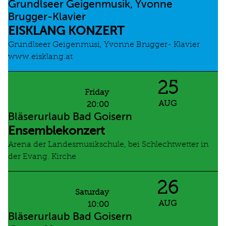
Grundlseer Geigenmusik, Yvonne
Brugger-Klavier
EISKLANG KONZERT
Grundlseer Geigenmusi, Yvonne Brugger- Klavier
www.eisklang.at
25
Friday
AUG
20:00
Bläserurlaub Bad Goisern
Ensemblekonzert
Arena der Landesmusikschule, bei Schlechtwetter in
der Evang. Kirche
26
Saturday
AUG
10:00
Bläserurlaub Bad Goisern