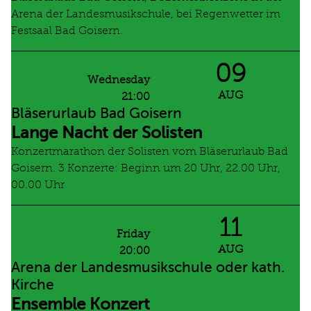
Arena der Landesmusikschule, bei Regenwetter im
Festsaal Bad Goisern.
09
Wednesday
AUG
21:00
Bläserurlaub Bad Goisern
Lange Nacht der Solisten
Konzertmarathon der Solisten vom Bläserurlaub Bad
Goisern. 3 Konzerte: Beginn um 20 Uhr, 22.00 Uhr,
00.00 Uhr
11
Friday
AUG
20:00
Arena der Landesmusikschule oder kath.
Kirche
Ensemble Konzert