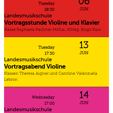
06
Tuesday
JUN
18:30
Landesmusikschule
Vortragsstunde Violine und Klavier
Klasse Raphaela Pachner MMus, MMag. Birgit Kain
13
Tuesday
JUN
17:30
Landesmusikschule
Vortragsabend Violine
Klassen Theresa Aigner und Caroline Valenzuela
Lebron
14
Wednesday
JUN
17:00
Landesmusikschule