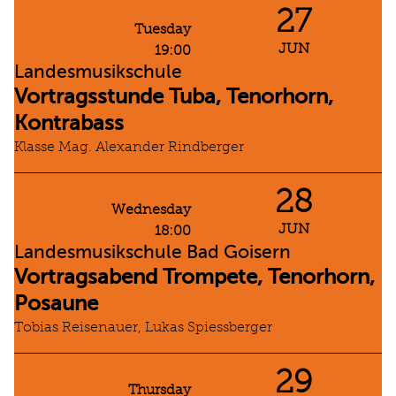
27
Tuesday
JUN
19:00
Landesmusikschule
Vortragsstunde Tuba, Tenorhorn,
Kontrabass
Klasse Mag. Alexander Rindberger
28
Wednesday
JUN
18:00
Landesmusikschule Bad Goisern
Vortragsabend Trompete, Tenorhorn,
Posaune
Tobias Reisenauer, Lukas Spiessberger
29
Thursday