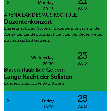
21
Monday
AUG
20:45
ARENA LANDESMUSIKSCHULE
Dozentenkonzert
Bläserurlaub Bad Goisern, Dozentenkonzerte in der
Arena der Landesmusikschule oder bei Regenwetter
im Festsaal Bad Goisern.
23
Wednesday
AUG
20:30
Bläserurlaub Bad Goisern
Lange Nacht der Solisten
Landesmusikschule Bad Goisern
25
Friday
AUG
16:30