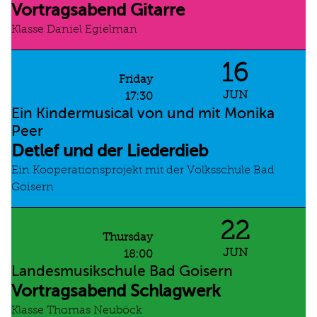
Vortragsabend Gitarre
Klasse Daniel Egielman
16
Friday
JUN
17:30
Ein Kindermusical von und mit Monika
Peer
Detlef und der Liederdieb
Ein Kooperationsprojekt mit der Volksschule Bad
Goisern
22
Thursday
JUN
18:00
Landesmusikschule Bad Goisern
Vortragsabend Schlagwerk
Klasse Thomas Neuböck