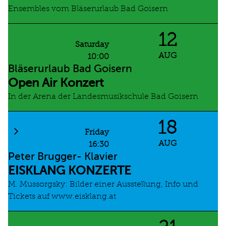
Ensembles vom Bläserurlaub Bad Goisern
12
Saturday
AUG
10:00
Bläserurlaub Bad Goisern
Open Air Konzert
In der Arena der Landesmusikschule Bad Goisern
18
Friday
AUG
16:30
Peter Brugger- Klavier
EISKLANG KONZERTE
M. Mussorgsky: Bilder einer Ausstellung, Info und
Tickets auf www.eisklang.at